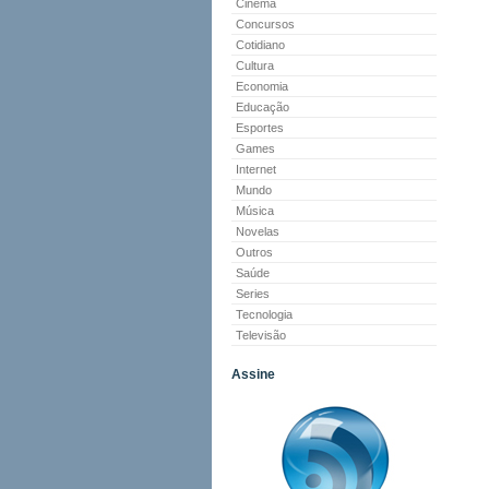
Cinema
Concursos
Cotidiano
Cultura
Economia
Educação
Esportes
Games
Internet
Mundo
Música
Novelas
Outros
Saúde
Series
Tecnologia
Televisão
Assine