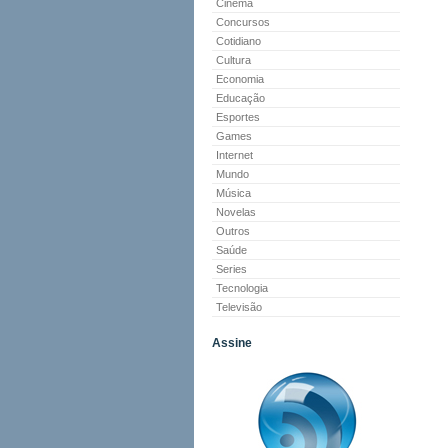
Cinema
Concursos
Cotidiano
Cultura
Economia
Educação
Esportes
Games
Internet
Mundo
Música
Novelas
Outros
Saúde
Series
Tecnologia
Televisão
Assine