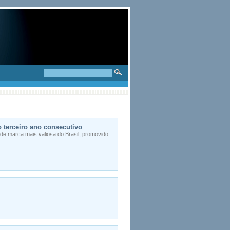
o terceiro ano consecutivo
 de marca mais valiosa do Brasil, promovido