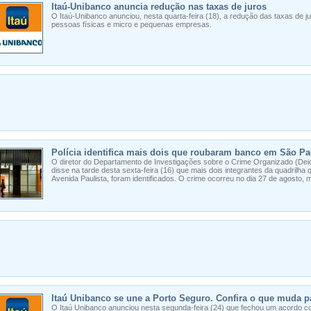
Itaú-Unibanco anuncia redução nas taxas de juros
O Itaú-Unibanco anunciou, nesta quarta-feira (18), a redução das taxas de 
pessoas físicas e micro e pequenas empresas.
Polícia identifica mais dois que roubaram banco em São Pa
O diretor do Departamento de Investigações sobre o Crime Organizado (Deic) 
disse na tarde desta sexta-feira (16) que mais dois integrantes da quadrilha
Avenida Paulista, foram identificados. O crime ocorreu no dia 27 de agosto, ma
Itaú Unibanco se une a Porto Seguro. Confira o que muda p
O Itaú Unibanco anunciou nesta segunda-feira (24) que fechou um acordo co