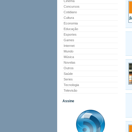
Cinema
Concursos
Cotidiano
Cultura
Economia
Educação
Esportes
Games
Internet
Mundo
Música
Novelas
Outros
Saúde
Series
Tecnologia
Televisão
Assine