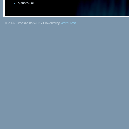
outubro 2016
© 2026
Depósito na WEB
• Powered by
WordPress