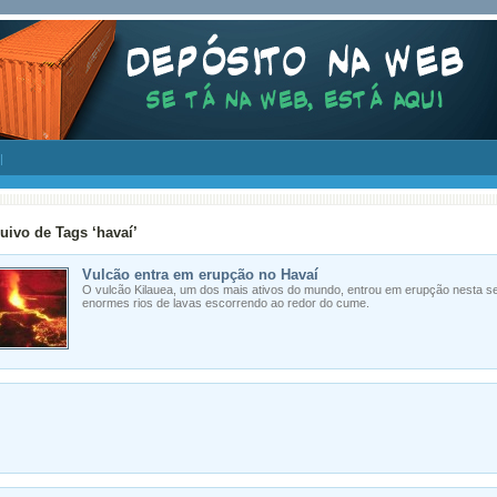
uivo de Tags ‘havaí’
Vulcão entra em erupção no Havaí
O vulcão Kilauea, um dos mais ativos do mundo, entrou em erupção nesta sex
enormes rios de lavas escorrendo ao redor do cume.