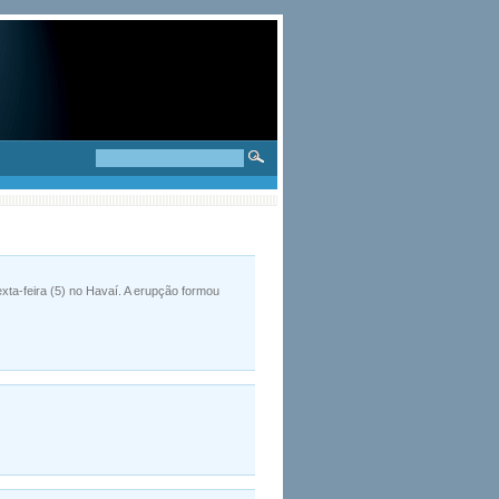
ta-feira (5) no Havaí. A erupção formou