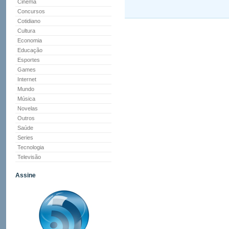
Cinema
Concursos
Cotidiano
Cultura
Economia
Educação
Esportes
Games
Internet
Mundo
Música
Novelas
Outros
Saúde
Series
Tecnologia
Televisão
Assine