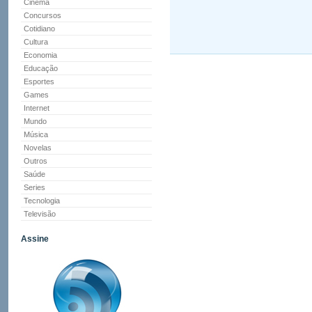
Cinema
Concursos
Cotidiano
Cultura
Economia
Educação
Esportes
Games
Internet
Mundo
Música
Novelas
Outros
Saúde
Series
Tecnologia
Televisão
Assine