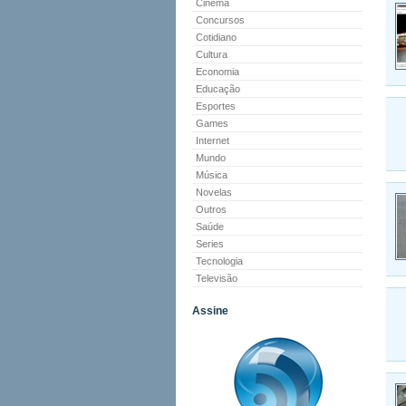
Cinema
Concursos
Cotidiano
Cultura
Economia
Educação
Esportes
Games
Internet
Mundo
Música
Novelas
Outros
Saúde
Series
Tecnologia
Televisão
Assine