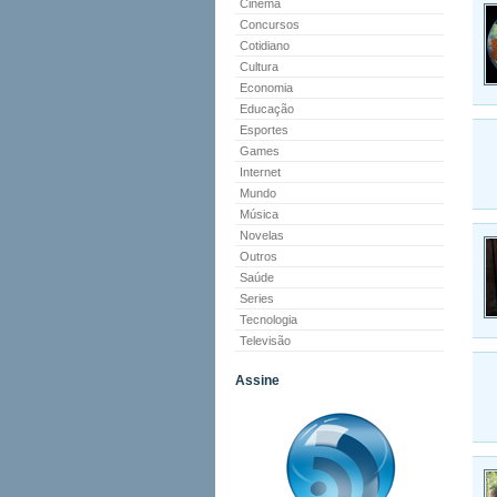
Cinema
Concursos
Cotidiano
Cultura
Economia
Educação
Esportes
Games
Internet
Mundo
Música
Novelas
Outros
Saúde
Series
Tecnologia
Televisão
Assine