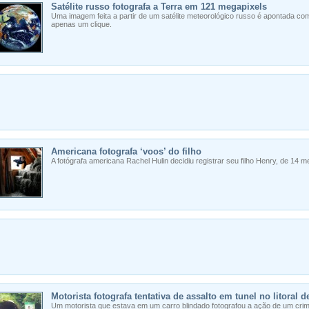
Satélite russo fotografa a Terra em 121 megapixels
Uma imagem feita a partir de um satélite meteorológico russo é apontada como
apenas um clique.
Americana fotografa ‘voos’ do filho
A fotógrafa americana Rachel Hulin decidiu registrar seu filho Henry, de 14 m
Motorista fotografa tentativa de assalto em tunel no litoral 
Um motorista que estava em um carro blindado fotografou a ação de um crim