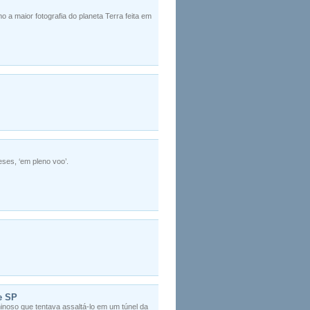
 a maior fotografia do planeta Terra feita em
eses, ‘em pleno voo’.
de SP
inoso que tentava assaltá-lo em um túnel da