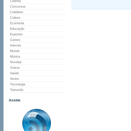
Cinema
Concursos
Cotidiano
Cultura
Economia
Educação
Esportes
Games
Internet
Mundo
Música
Novelas
Outros
Saúde
Series
Tecnologia
Televisão
Assine