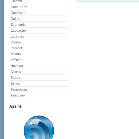
Cinema
Concursos
Cotidiano
Cultura
Economia
Educação
Esportes
Games
Internet
Mundo
Música
Novelas
Outros
Saúde
Series
Tecnologia
Televisão
Assine