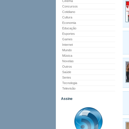
Cinema
Concursos
Cotidiano
Cultura
Economia
Educação
Esportes
Games
Internet
Mundo
Música
Novelas
Outros
Saúde
Series
Tecnologia
Televisão
Assine