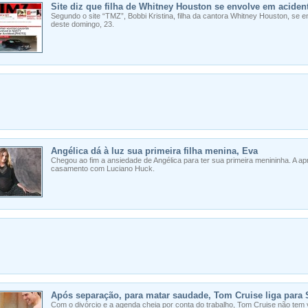
Site diz que filha de Whitney Houston se envolve em aciden
Segundo o site “TMZ”, Bobbi Kristina, filha da cantora Whitney Houston, se 
deste domingo, 23.
Angélica dá à luz sua primeira filha menina, Eva
Chegou ao fim a ansiedade de Angélica para ter sua primeira menininha. A ap
casamento com Luciano Huck.
Após separação, para matar saudade, Tom Cruise liga para 
Com o divórcio e a agenda cheia por conta do trabalho, Tom Cruise não tem vi