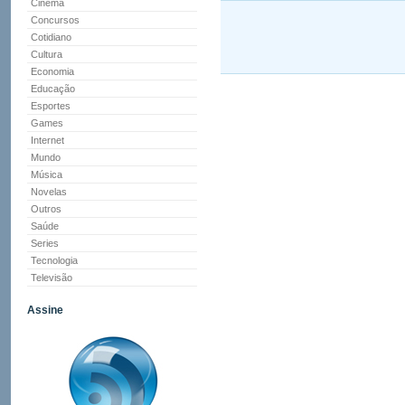
Cinema
Concursos
Cotidiano
Cultura
Economia
Educação
Esportes
Games
Internet
Mundo
Música
Novelas
Outros
Saúde
Series
Tecnologia
Televisão
Assine