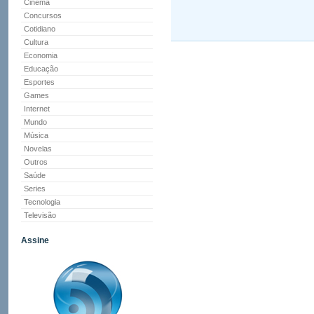
Cinema
Concursos
Cotidiano
Cultura
Economia
Educação
Esportes
Games
Internet
Mundo
Música
Novelas
Outros
Saúde
Series
Tecnologia
Televisão
Assine