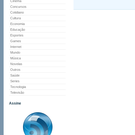
Cinema
Concursos
Cotidiano
Cultura
Economia
Educação
Esportes
Games
Internet
Mundo
Música
Novelas
Outros
Saúde
Series
Tecnologia
Televisão
Assine