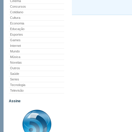
Cinema
Concursos
Cotidiano
Cultura
Economia
Educação
Esportes
Games
Internet
Mundo
Música
Novelas
Outros
Saúde
Series
Tecnologia
Televisão
Assine