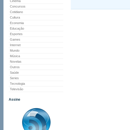
Cinema
Concursos
Cotidiano
Cultura
Economia
Educação
Esportes
Games
Internet
Mundo
Música
Novelas
Outros
Saúde
Series
Tecnologia
Televisão
Assine