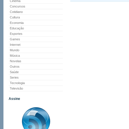
Cinema
Concursos
Cotidiano
Cultura
Economia
Educação
Esportes
Games
Internet
Mundo
Música
Novelas
Outros
Saúde
Series
Tecnologia
Televisão
Assine