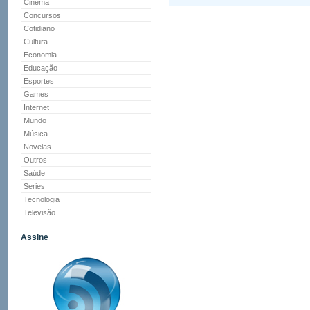
Cinema
Concursos
Cotidiano
Cultura
Economia
Educação
Esportes
Games
Internet
Mundo
Música
Novelas
Outros
Saúde
Series
Tecnologia
Televisão
Assine