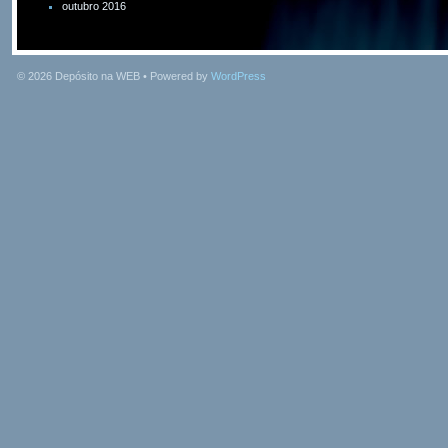
outubro 2016
© 2026
Depósito na WEB
• Powered by
WordPress