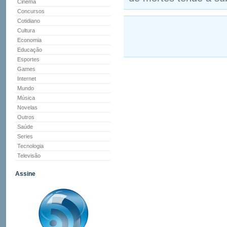
Cinema
Concursos
Cotidiano
Cultura
Economia
Educação
Esportes
Games
Internet
Mundo
Música
Novelas
Outros
Saúde
Series
Tecnologia
Televisão
Assine