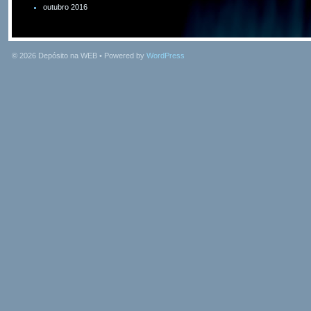
outubro 2016
© 2026
Depósito na WEB
• Powered by
WordPress