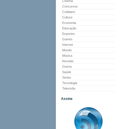
Cinema
Concursos
Cotidiano
Cultura
Economia
Educação
Esportes
Games
Internet
Mundo
Música
Novelas
Outros
Saúde
Series
Tecnologia
Televisão
Assine