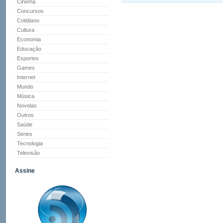
Cinema
Concursos
Cotidiano
Cultura
Economia
Educação
Esportes
Games
Internet
Mundo
Música
Novelas
Outros
Saúde
Series
Tecnologia
Televisão
Assine