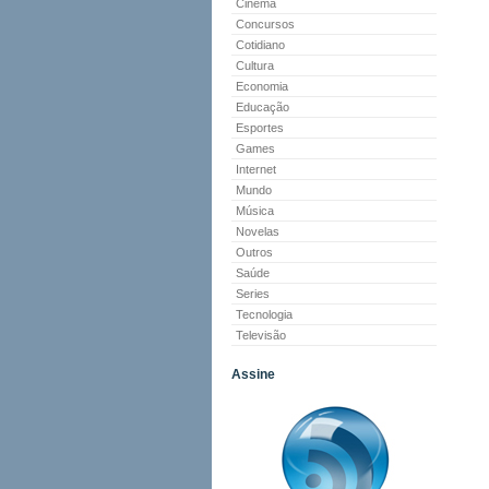
Cinema
Concursos
Cotidiano
Cultura
Economia
Educação
Esportes
Games
Internet
Mundo
Música
Novelas
Outros
Saúde
Series
Tecnologia
Televisão
Assine