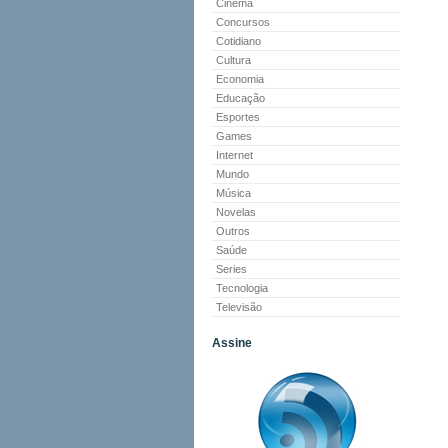
Cinema
Concursos
Cotidiano
Cultura
Economia
Educação
Esportes
Games
Internet
Mundo
Música
Novelas
Outros
Saúde
Series
Tecnologia
Televisão
Assine