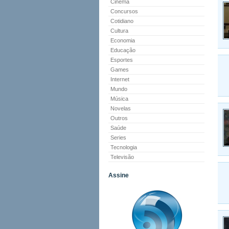
Cinema
Concursos
Cotidiano
Cultura
Economia
Educação
Esportes
Games
Internet
Mundo
Música
Novelas
Outros
Saúde
Series
Tecnologia
Televisão
Assine