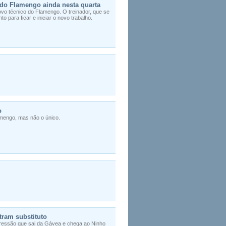
 do Flamengo ainda nesta quarta
ovo técnico do Flamengo. O treinador, que se
o para ficar e iniciar o novo trabalho.
o
amengo, mas não o único.
ram substituto
pressão que sai da Gávea e chega ao Ninho