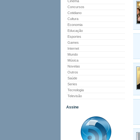
Cinema
Concursos
Cotidiano
Cultura
Economia
Educação
Esportes
Games
Internet
Mundo
Música
Novelas
Outros
Saúde
Series
Tecnologia
Televisão
Assine