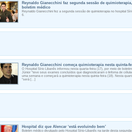
Reynaldo Gianecchini faz segunda sessão de quimioterapia, 
boletim médico
Reynaldo Gianecchini fez a segunda sessão de quimioterapia no hospital Síri
6.
Reynaldo Gianecchini começa quimioterapia nesta quinta-fe
O Hospital Sírio Libanês informou nesta quarta-feira (17), por meio de bolet
Júnior “teve seus exames concluídos que diagnosticaram o linfoma de célula
uma semana e começará a quimioterapia nesta quinta-feira (18). Nesta quart
“será […]
Hospital diz que Alencar ‘está evoluindo bem’
Boletim médico divulgado pelo Hospital Sírio-Libanês na tarde desta segunda-