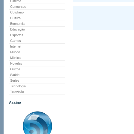
Cinema
Concursos
Cotidiano
Cultura
Economia
Educação
Esportes
Games
Internet
Mundo
Música
Novelas
Outros
Saúde
Series
Tecnologia
Televisão
Assine