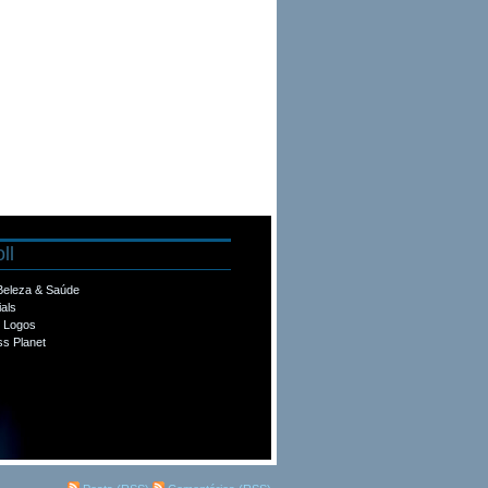
ll
 Beleza & Saúde
ials
e Logos
s Planet