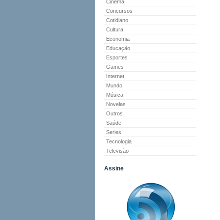
Cinema
Concursos
Cotidiano
Cultura
Economia
Educação
Esportes
Games
Internet
Mundo
Música
Novelas
Outros
Saúde
Series
Tecnologia
Televisão
Assine