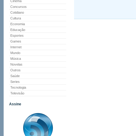
Cinema
Concursos
Cotidiano
Cultura
Economia
Educação
Esportes
Games
Internet
Mundo
Música
Novelas
Outros
Saúde
Series
Tecnologia
Televisão
Assine