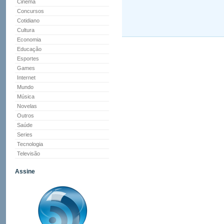
Cinema
Concursos
Cotidiano
Cultura
Economia
Educação
Esportes
Games
Internet
Mundo
Música
Novelas
Outros
Saúde
Series
Tecnologia
Televisão
Assine