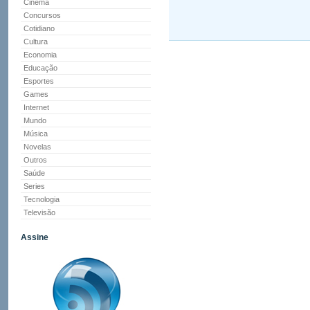
Cinema
Concursos
Cotidiano
Cultura
Economia
Educação
Esportes
Games
Internet
Mundo
Música
Novelas
Outros
Saúde
Series
Tecnologia
Televisão
Assine