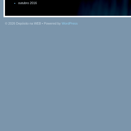
outubro 2016
© 2026
Depósito na WEB
• Powered by
WordPress