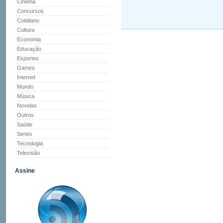
Cinema
Concursos
Cotidiano
Cultura
Economia
Educação
Esportes
Games
Internet
Mundo
Música
Novelas
Outros
Saúde
Series
Tecnologia
Televisão
Assine