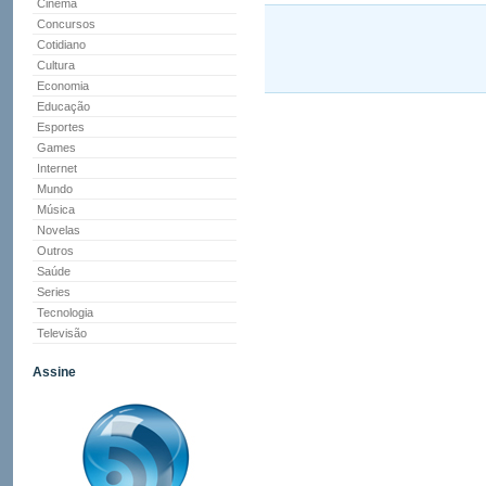
Cinema
Concursos
Cotidiano
Cultura
Economia
Educação
Esportes
Games
Internet
Mundo
Música
Novelas
Outros
Saúde
Series
Tecnologia
Televisão
Assine