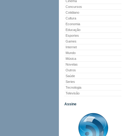
Cinema
Concursos
Cotidiano
Cultura
Economia
Educação
Esportes
Games
Internet
Mundo
Música
Novelas
Outros
Saúde
Series
Tecnologia
Televisão
Assine