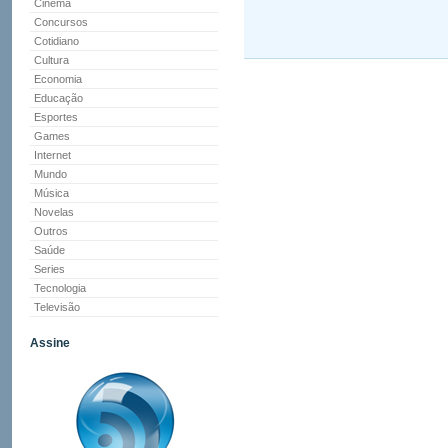
Cinema
Concursos
Cotidiano
Cultura
Economia
Educação
Esportes
Games
Internet
Mundo
Música
Novelas
Outros
Saúde
Series
Tecnologia
Televisão
Assine