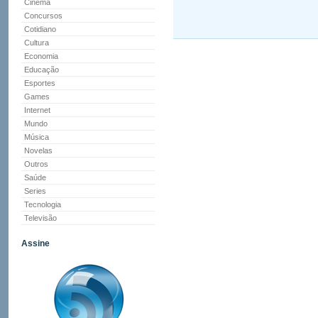
Cinema
Concursos
Cotidiano
Cultura
Economia
Educação
Esportes
Games
Internet
Mundo
Música
Novelas
Outros
Saúde
Series
Tecnologia
Televisão
Assine