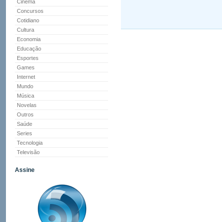
Cinema
Concursos
Cotidiano
Cultura
Economia
Educação
Esportes
Games
Internet
Mundo
Música
Novelas
Outros
Saúde
Series
Tecnologia
Televisão
Assine