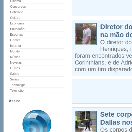
Cinema
Concursos
Cotidiano
Cultura
Economia
Diretor d
Educação
na mão do
Esportes
Games
O diretor do
Internet
Henriques, 
Mundo
foram encontrados ve
Música
Corinthians, e de Adri
Novelas
com um tiro disparado
Outros
Saúde
Series
Tecnologia
Televisão
Assine
Sete corp
Dallas n
Os corpos d