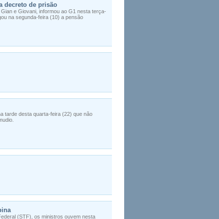
a decreto de prisão
Gian e Giovani, informou ao G1 nesta terça-
gou na segunda-feira (10) a pensão
tarde desta quarta-feira (22) que não
mudio.
pina
Federal (STF), os ministros ouvem nesta