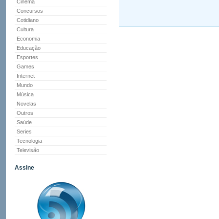
Cinema
Concursos
Cotidiano
Cultura
Economia
Educação
Esportes
Games
Internet
Mundo
Música
Novelas
Outros
Saúde
Series
Tecnologia
Televisão
Assine