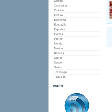
Cinema
Concursos
Cotidiano
Cultura
Economia
Educação
Esportes
Games
Internet
Mundo
Música
Novelas
Outros
Saúde
Series
Tecnologia
Televisão
Assine