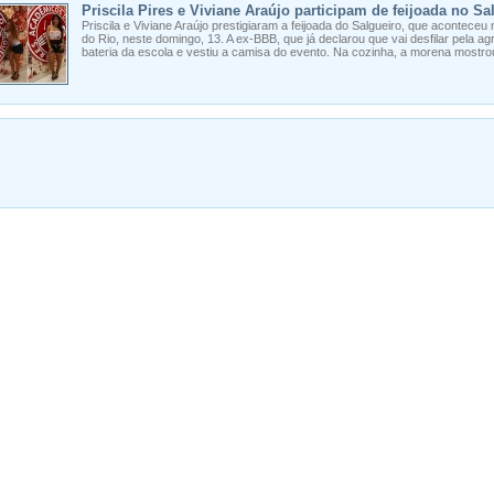
Priscila Pires e Viviane Araújo participam de feijoada no Sa
Priscila e Viviane Araújo prestigiaram a feijoada do Salgueiro, que aconteceu
do Rio, neste domingo, 13. A ex-BBB, que já declarou que vai desfilar pela a
bateria da escola e vestiu a camisa do evento. Na cozinha, a morena mostro