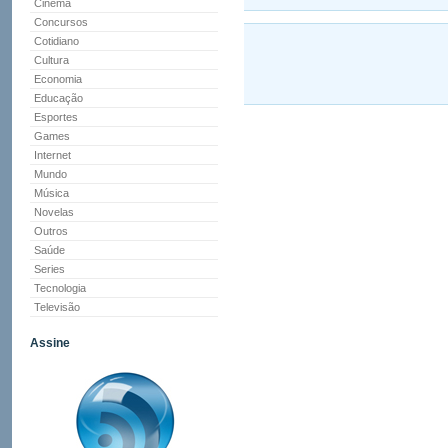
Cinema
Concursos
Cotidiano
Cultura
Economia
Educação
Esportes
Games
Internet
Mundo
Música
Novelas
Outros
Saúde
Series
Tecnologia
Televisão
Assine