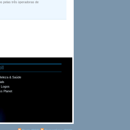
s pelas três operadoras de
ll
 Beleza & Saúde
ials
e Logos
s Planet