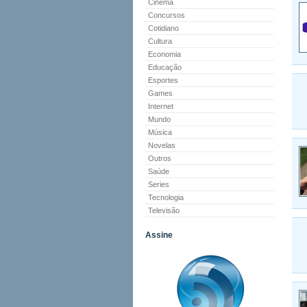
Cinema
Concursos
Cotidiano
Cultura
Economia
Educação
Esportes
Games
Internet
Mundo
Música
Novelas
Outros
Saúde
Series
Tecnologia
Televisão
Assine