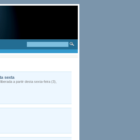
ta sexta
iberada a partir desta sexta-feira (3),