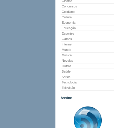
Cinema
Concursos
Cotidiano
Cultura
Economia
Educação
Esportes
Games
Internet
Mundo
Música
Novelas
Outros
Saúde
Series
Tecnologia
Televisão
Assine