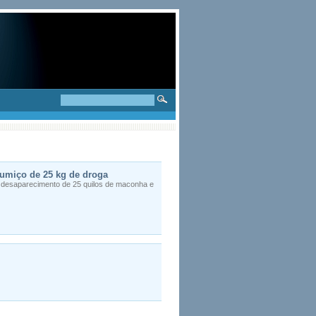
sumiço de 25 kg de droga
o desaparecimento de 25 quilos de maconha e