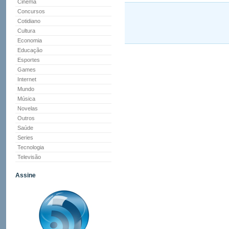
Cinema
Concursos
Cotidiano
Cultura
Economia
Educação
Esportes
Games
Internet
Mundo
Música
Novelas
Outros
Saúde
Series
Tecnologia
Televisão
Assine