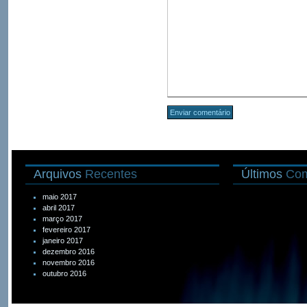
Arquivos
Recentes
Últimos
Com
maio 2017
abril 2017
março 2017
fevereiro 2017
janeiro 2017
dezembro 2016
novembro 2016
outubro 2016