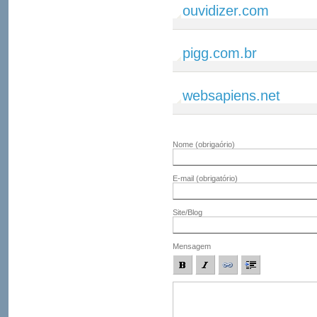
ouvidizer.com
pigg.com.br
websapiens.net
Nome
(obrigaório)
E-mail
(obrigatório)
Site/Blog
Mensagem