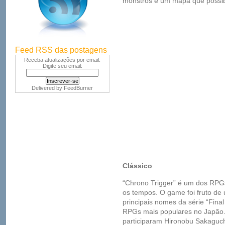
monstros e um mapa que possibil
Feed RSS das postagens
Receba atualizações por email.
Digite seu email:
Delivered by
FeedBurner
Clássico
“Chrono Trigger” é um dos RPG
os tempos. O game foi fruto de
principais nomes da série “Fina
RPGs mais populares no Japão. 
participaram Hironobu Sakaguc