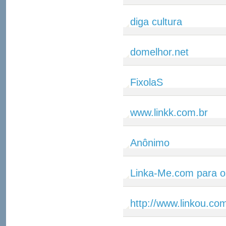
diga cultura
domelhor.net
FixolaS
www.linkk.com.br
Anônimo
Linka-Me.com para o
http://www.linkou.co