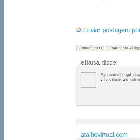
Enviar postagem por
Comentários (1)
Trackbacks & Pingb
eliana
disse:
Eu naaum consegui nadaa 
chrono trigger teamuuh mu
atalhovirtual.com