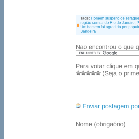
Tags:
Homem suspeito de esfaquea
região central do Rio de Janeiro
,
P
Um homem foi agredido por popula
Bandeira
Não encontrou o que q
Para votar clique em q
(Seja o prime
Enviar postagem por
Nome
(obrigaório)